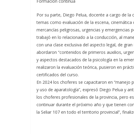
Formación continua
Por su parte, Diego Pelua, docente a cargo de la 
temas como evaluación de la escena, cinemática d
mercancías peligrosas, urgencias y emergencias pe
trabajó en lo relacionado a la conducción, al man
con una clase exclusiva del aspecto legal, de gran
abordaron “contenidos de primeros auxilios, urge
y aspectos destacados de la psicología en la emerg
realizaron la evaluación teórica, pusieron en prác
certificados del curso.
En 2024 los choferes se capacitaron en “manejo p
y uso de aparatología”, expresó Diego Pelua y ant
los choferes profesionales de la provincia, pero
continuar durante el próximo año y que tienen como
la Seliar 107 en todo el territorio provincial”, finaliz