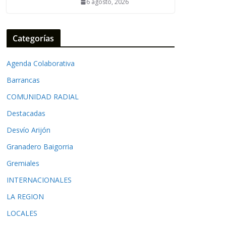
6 agosto, 2026
Categorías
Agenda Colaborativa
Barrancas
COMUNIDAD RADIAL
Destacadas
Desvío Arijón
Granadero Baigorria
Gremiales
INTERNACIONALES
LA REGION
LOCALES