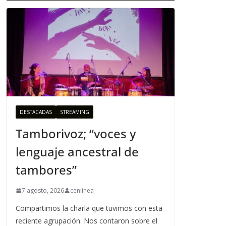
DESTACADAS
STREAMING
Tamborivoz; “voces y
lenguaje ancestral de
tambores”
7 agosto, 2026
cenlinea
Compartimos la charla que tuvimos con esta
reciente agrupación. Nos contaron sobre el