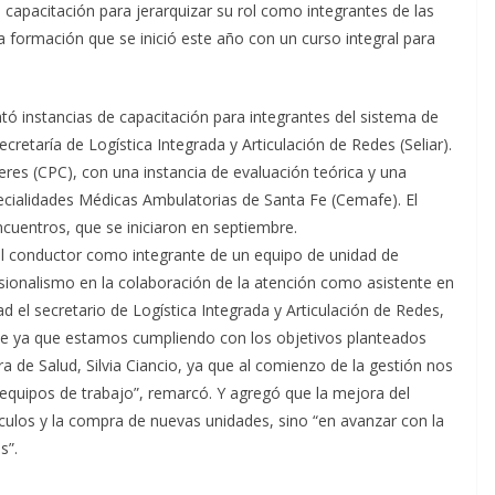
 capacitación para jerarquizar su rol como integrantes de las
a formación que se inició este año con un curso integral para
tó instancias de capacitación para integrantes del sistema de
retaría de Logística Integrada y Articulación de Redes (Seliar).
eres (CPC), con una instancia de evaluación teórica y una
pecialidades Médicas Ambulatorias de Santa Fe (Cemafe). El
ncuentros, que se iniciaron en septiembre.
 del conductor como integrante de un equipo de unidad de
sionalismo en la colaboración de la atención como asistente en
dad el secretario de Logística Integrada y Articulación de Redes,
nte ya que estamos cumpliendo con los objetivos planteados
ra de Salud, Silvia Ciancio, ya que al comienzo de la gestión nos
s equipos de trabajo”, remarcó. Y agregó que la mejora del
ículos y la compra de nuevas unidades, sino “en avanzar con la
s”.