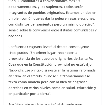
“
Son 50 candidatos a convencionales más 19
departamentales, y los suplentes. Todos serán
integrantes de pueblos originarios. Estamos unidos en
un bien común que es dar la pelea en esas elecciones,
con distintos pensamientos pero un mismo objetivo
”,
señaló sobre la convivencia entre distintas comunidades y
naciones.
Confluencia Originaria llevará al debate constituyente
cinco puntos. “
En primer lugar, reconocer la
preexistencia de los pueblos originarios de Santa Fe.
Cosa que en la Constitución provincial no está
“, dijo
Naporichi. Ese principio sí existe en la nacional reformada
en 1994, en el artículo 75 inciso 17: “
Tomaríamos ese
texto como modelo pero con la idea de engrosar
derechos en varios niveles como en salud, educación y
en particular por la tierra
“.
Ese último eje es clave, planteó el dirigente qom.