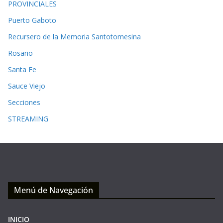
PROVINCIALES
Puerto Gaboto
Recursero de la Memoria Santotomesina
Rosario
Santa Fe
Sauce Viejo
Secciones
STREAMING
Menú de Navegación
INICIO