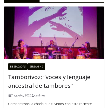
DESTACADAS
STREAMING
Tamborivoz; “voces y lenguaje
ancestral de tambores”
7 agosto, 2026
cenlinea
Compartimos la charla que tuvimos con esta reciente