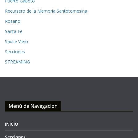
Puerto Gaboto
Recursero de la Memoria Santotomesina
Rosario
Santa Fe
Sauce Viejo
Secciones
STREAMING
Menú de Navegación
INICIO
Secciones