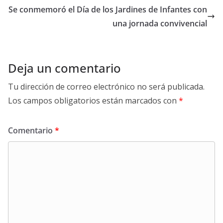
k
p
k
Se conmemoró el Día de los Jardines de Infantes con
una jornada convivencial
Deja un comentario
Tu dirección de correo electrónico no será publicada.
Los campos obligatorios están marcados con
*
Comentario
*