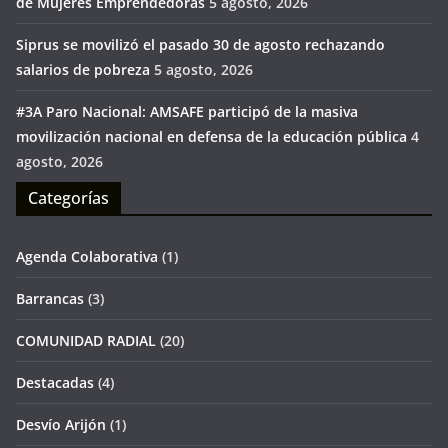
de Mujeres Emprendedoras
5 agosto, 2026
Siprus se movilizó el pasado 30 de agosto rechazando
salarios de pobreza
5 agosto, 2026
#3A Paro Nacional: AMSAFE participó de la masiva
movilización nacional en defensa de la educación pública
4
agosto, 2026
Categorías
Agenda Colaborativa
(1)
Barrancas
(3)
COMUNIDAD RADIAL
(20)
Destacadas
(4)
Desvío Arijón
(1)