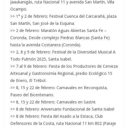
Jaaukanigás, ruta Nacional 11 y avenida San Martín, Villa
Ocampo.
>> 1° y 2 de febrero; Festival Cuenca del Carcarañá, plaza
San Martín, San José de la Esquina.
>> 2 de febrero: Maratón Aguas Abiertas Santa Fe –
Coronda, Desde complejo Piedras Blancas (Santa Fe)
hasta la avenida Costanera (Coronda).
>> 2, 8 y 9 de febrero: Festival de la Diversidad Musical A
Todo Pulmón 2025, Santa Isabel.
>> 7 al 9 de febrero: Fiesta de los Productores de Cerveza
Artesanal y Gastronomía Regional, predio Ecológico 15
de Enero, El Trébol.
>> 8, 15 y 22 de febrero: Carnavales en Reconquista,
Paseo del Bicentenario.
>> 8, 15 y 22 de febrero: Carnavales en Sastre.
>> 8 de febrero: Aniversario Fundacional de Santa Isabel
>> 8 de febrero: Fiesta del Asado a la Estaca, Club
Defensores de la Costa, ruta Nacional 11 km 802 (Paraje