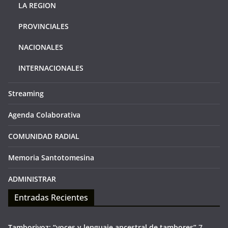
LA REGION
PROVINCIALES
NACIONALES
INTERNACIONALES
Streaming
Agenda Colaborativa
COMUNIDAD RADIAL
Memoria Santotomesina
ADMINISTRAR
Entradas Recientes
Tamborivoz; “voces y lenguaje ancestral de tambores”
7