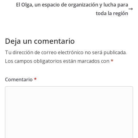
k
p
k
El Olga, un espacio de organización y lucha para
toda la región
Deja un comentario
Tu dirección de correo electrónico no será publicada.
Los campos obligatorios están marcados con
*
Comentario
*