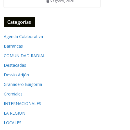
6 agosto, 2026
Categorías
Agenda Colaborativa
Barrancas
COMUNIDAD RADIAL
Destacadas
Desvío Arijón
Granadero Baigorria
Gremiales
INTERNACIONALES
LA REGION
LOCALES