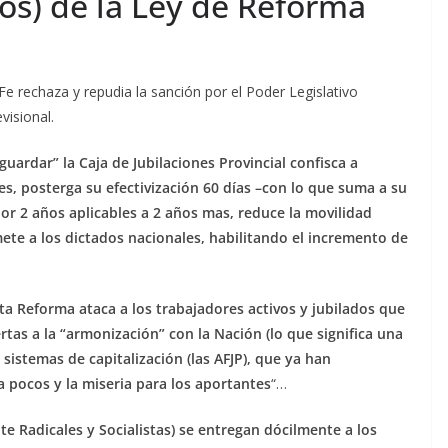
os) de la Ley de Reforma
 rechaza y repudia la sanción por el Poder Legislativo
visional.
guardar” la Caja de Jubilaciones Provincial confisca a
es, posterga su efectivización 60 días –con lo que suma a su
por 2 años aplicables a 2 años mas, reduce la movilidad
mete a los dictados nacionales, habilitando el incremento de
 Reforma ataca a los trabajadores activos y jubilados que
tas a la “armonización” con la Nación (lo que significa una
 sistemas de capitalización (las AFJP), que ya han
 pocos y la miseria para los aportantes
“…
 Radicales y Socialistas) se entregan dócilmente a los