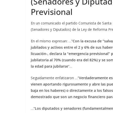
(Senadores y Diputad
Previsional
En un comunicado el partido Comunista de Santa Fe
(Senadores y Diputados) de la Ley de Reforma Pre
En el mismo expresan: …”
Con la excusa de “salva
jubilados y activos entre el 2 y 6% de sus haber
licuación-, declara la “emergencia previsional” 
jubilatoria al 70% (cuando era del 82%) y se so
la edad para jubilarse
“…
Seguidamente enfatizaron …”
Verdaderamente esta
vienen aportando rigurosamente y abre las puer
baja en los haberes) o directamente a los falsos
demostrado que son un negocio financiero para
…”
Los diputados y senadores (fundamentalmente