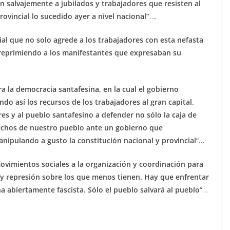
n salvajemente a jubilados y trabajadores que resisten al
ovincial lo sucedido ayer a nivel nacional”
….
al que no solo agrede a los trabajadores con esta nefasta
reprimiendo a los manifestantes que expresaban su
 la democracia santafesina, en la cual el gobierno
ndo así los recursos de los trabajadores al gran capital.
es y al pueblo santafesino a defender no sólo la caja de
rechos de nuestro pueblo ante un gobierno que
ipulando a gusto la constitución nacional y provincial
“…
ovimientos sociales a la organización y coordinación para
ia y represión sobre los que menos tienen. Hay que enfrentar
ha abiertamente fascista. Sólo el pueblo salvará al pueblo
“…