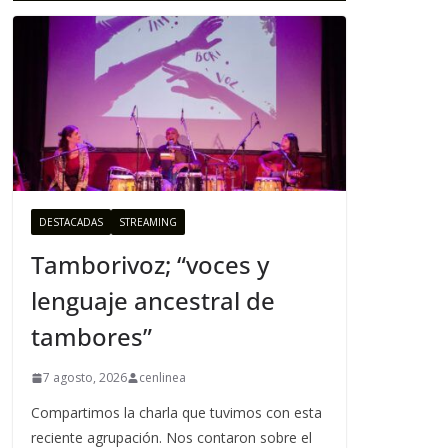
DESTACADAS
STREAMING
Tamborivoz; “voces y
lenguaje ancestral de
tambores”
7 agosto, 2026
cenlinea
Compartimos la charla que tuvimos con esta
reciente agrupación. Nos contaron sobre el