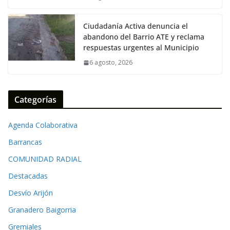
k
p
k
Ciudadanía Activa denuncia el
abandono del Barrio ATE y reclama
respuestas urgentes al Municipio
6 agosto, 2026
Categorías
Agenda Colaborativa
Barrancas
COMUNIDAD RADIAL
Destacadas
Desvío Arijón
Granadero Baigorria
Gremiales