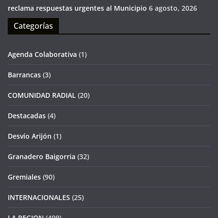
reclama respuestas urgentes al Municipio
6 agosto, 2026
Categorías
Agenda Colaborativa
(1)
Barrancas
(3)
COMUNIDAD RADIAL
(20)
Destacadas
(4)
Desvío Arijón
(1)
Granadero Baigorria
(32)
Gremiales
(90)
INTERNACIONALES
(25)
LA REGION
(409)