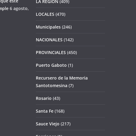
 que este
LA REGION
(409)
mple
6 agosto,
LOCALES
(470)
Municipales
(246)
NACIONALES
(142)
PROVINCIALES
(450)
Puerto Gaboto
(1)
Recursero de la Memoria
Santotomesina
(7)
Rosario
(43)
Santa Fe
(168)
Sauce Viejo
(217)