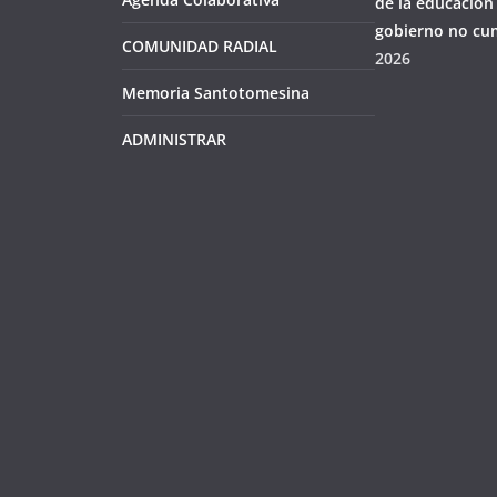
de la educación
gobierno no cu
COMUNIDAD RADIAL
2026
Memoria Santotomesina
ADMINISTRAR