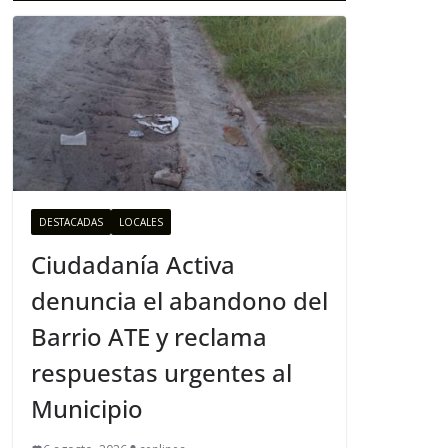
DESTACADAS
LOCALES
Ciudadanía Activa
denuncia el abandono del
Barrio ATE y reclama
respuestas urgentes al
Municipio